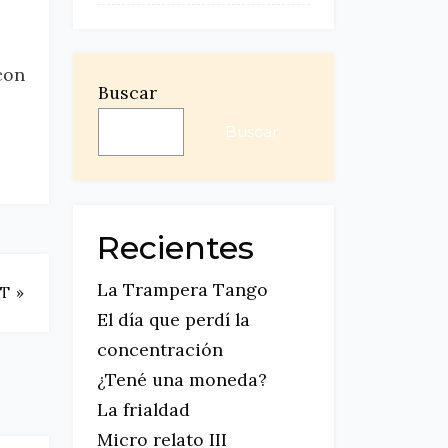
con
Buscar
Buscar
Recientes
La Trampera Tango
T »
El día que perdí la
concentración
¿Tené una moneda?
La frialdad
Micro relato III