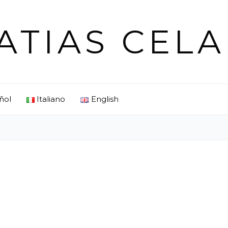
ATIAS CELA
ñol
Italiano
English