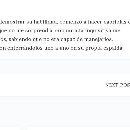
 demostrar su habilidad, comenzó a hacer cabriolas 
ue no me sorprendía, con mirada inquisitiva me
llos, sabiendo que no era capaz de manejarlos.
on enterrándolos uno a uno en su propia espalda.
NEXT POS