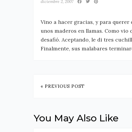
diciembre 2, 2007
Vino a hacer gracias, y para querer
unos maderos en llamas. Como vio q
desafió. Aceptando, le di tres cuchi
Finalmente, sus malabares terminar
« PREVIOUS POST
You May Also Like