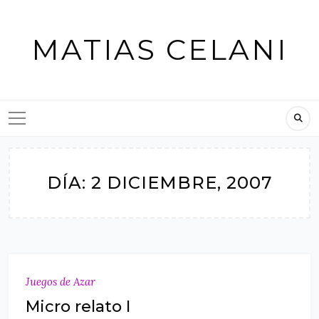
Skip
to
MATIAS CELANI
content
DÍA:
2 DICIEMBRE, 2007
Juegos de Azar
Micro relato I