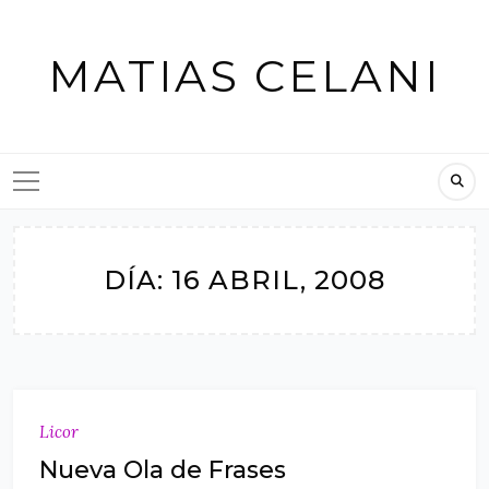
Skip
to
MATIAS CELANI
content
DÍA:
16 ABRIL, 2008
Licor
Nueva Ola de Frases