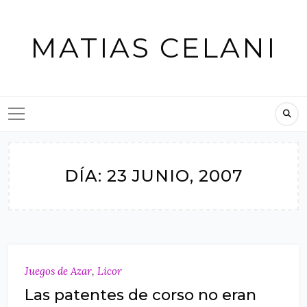
Skip
to
MATIAS CELANI
content
DÍA:
23 JUNIO, 2007
Juegos de Azar
,
Licor
Las patentes de corso no eran