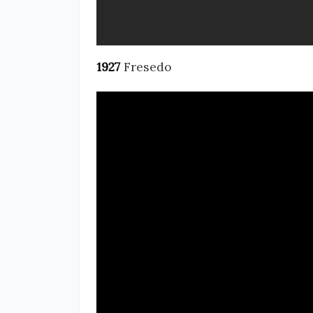
1927
Fresedo