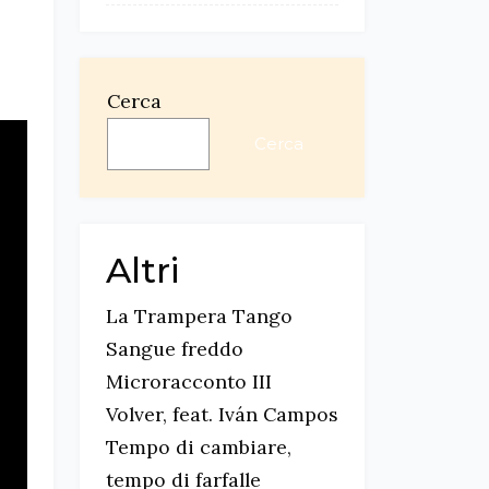
Cerca
Cerca
Altri
La Trampera Tango
Sangue freddo
Microracconto III
Volver, feat. Iván Campos
Tempo di cambiare,
tempo di farfalle