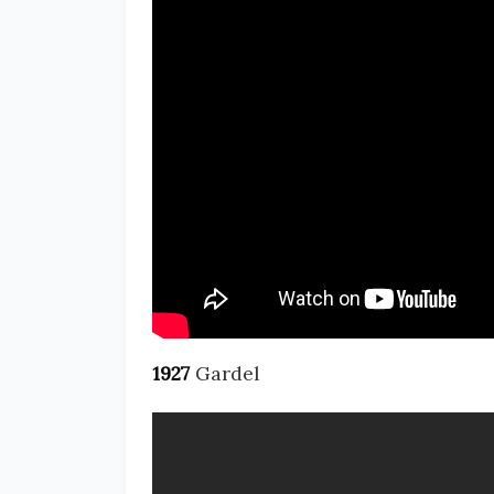
1927
Gardel