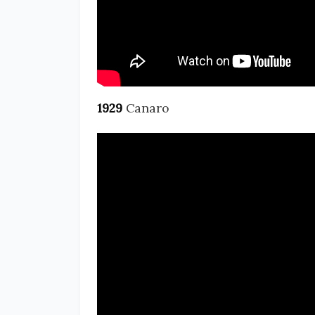
1929
Canaro