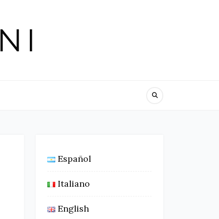
NI
Español
Italiano
English