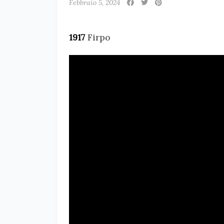
Febbraio 5, 2024
1917
Firpo