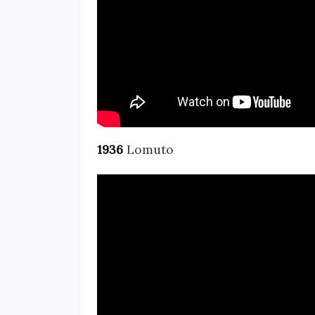
1936
Lomuto