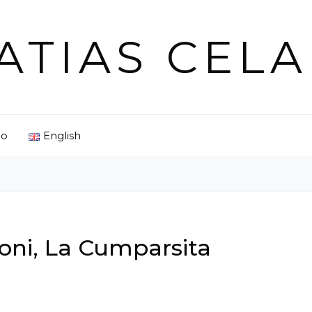
ATIAS CELA
no
English
ioni, La Cumparsita